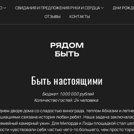
О
СВИДАНИЯ И ПРЕДЛОЖЕНИЯ РУКИ И СЕРДЦА
ДНИ РОЖД
ОТЗЫВЫ
КОНТАКТЫ
Быть настоящими
Бюджет: 1 000 000 рублей
Количество гостей: 24 человека
днем дворе дома со сладостью винограда, теплом Абхазии и летн
циациями связана история любви ребят. Наша задача заключалас
семейный камерный ужин. Для Милорда и Лиды площадкой стал цел
гости чувствовали себя частью чего-то большего, чем просто торж