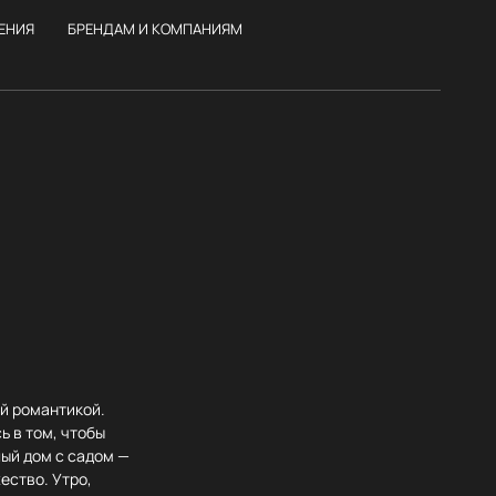
ЕНИЯ
БРЕНДАМ И КОМПАНИЯМ
ей романтикой.
ь в том, чтобы
ый дом с садом —
ество. Утро,