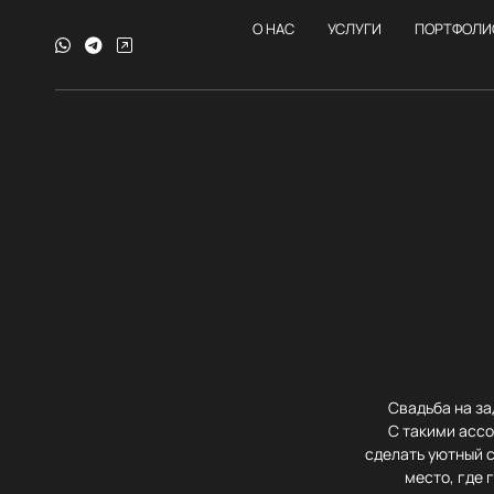
О НАС
УСЛУГИ
ПОРТФОЛИ
Свадьба на за
С такими ассо
сделать уютный 
место, где 