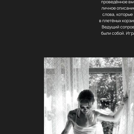
проведённое вм
личное описани
слова, которые
в плетёных корзи
Ведущий сопров
были собой. Игр