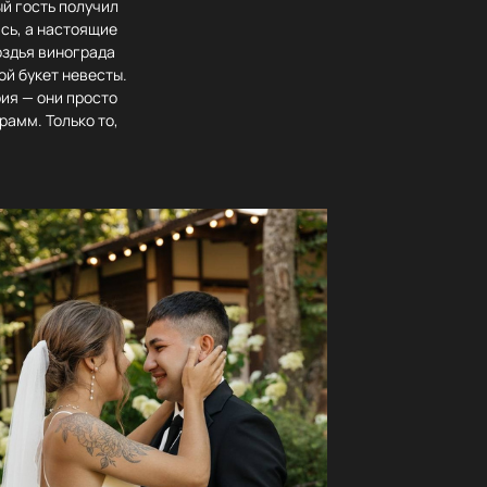
й гость получил
сь, а настоящие
оздья винограда
ой букет невесты.
ия — они просто
рамм. Только то,