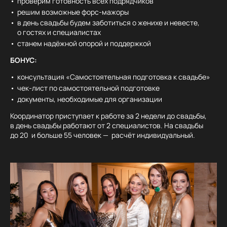
проверим готовность всех подрядчиков
решим возможные форс-мажоры
в день свадьбы будем заботиться о женихе и невесте,
о гостях и специалистах
станем надёжной опорой и поддержкой
БОНУС:
консультация «Самостоятельная подготовка к свадьбе»
чек-лист по самостоятельной подготовке
документы, необходимые для организации
Координатор приступает к работе за 2 недели до свадьбы,
в день свадьбы работают от 2 специалистов. На свадьбы
до 20 и больше 55 человек — расчёт индивидуальный.