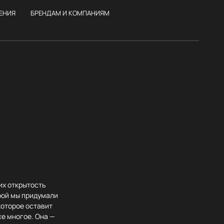
ЕНИЯ
БРЕНДАМ И КОМПАНИЯМ
их открытость
орой мы придумали
которое оставит
же многое. Она —