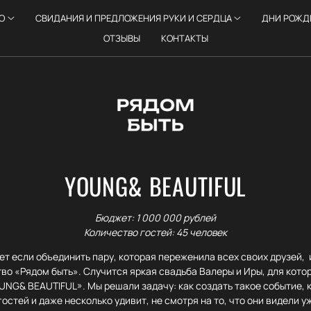
О
СВИДАНИЯ И ПРЕДЛОЖЕНИЯ РУКИ И СЕРДЦА
ДНИ РОЖД
ОТЗЫВЫ
КОНТАКТЫ
YOUNG& BEAUTIFUL
Бюджет: 1 000 000 рублей
Количество гостей: 45 человек
ет если объединить пару, которая переженила всех своих друзей, 
тво «Рядом быть». Случится яркая свадьба Валеры и Иры, для кот
NG& BEAUTIFUL». Мы решали задачу: как создать такое событие, 
гостей и даже несколько удивит, не смотря на то, что они видели у